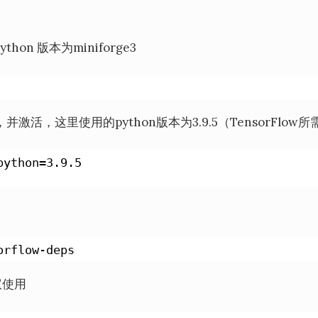
hon 版本为miniforge3
境，并激活，这里使用的python版本为3.9.5（TensorFlow所
python=3.9.5
orflow-deps
议使用