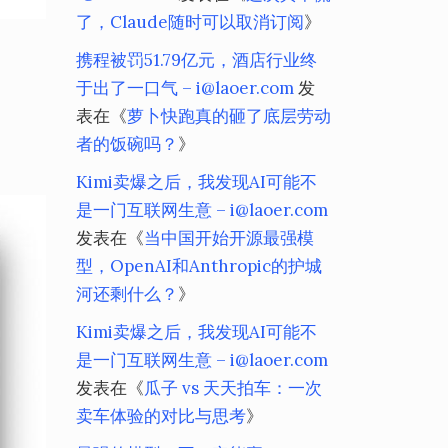
了，Claude随时可以取消订阅
》
携程被罚51.79亿元，酒店行业终
于出了一口气 – i@laoer.com
发
表在《
萝卜快跑真的砸了底层劳动
者的饭碗吗？
》
Kimi卖爆之后，我发现AI可能不
是一门互联网生意 – i@laoer.com
发表在《
当中国开始开源最强模
型，OpenAI和Anthropic的护城
河还剩什么？
》
Kimi卖爆之后，我发现AI可能不
是一门互联网生意 – i@laoer.com
发表在《
瓜子 vs 天天拍车：一次
卖车体验的对比与思考
》