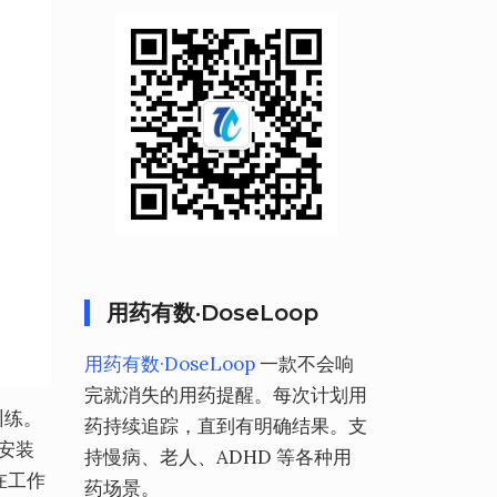
用药有数·DoseLoop
用药有数·DoseLoop
一款不会响
完就消失的用药提醒。每次计划用
速训练。
药持续追踪，直到有明确结果。支
安装
持慢病、老人、ADHD 等各种用
的在工作
药场景。