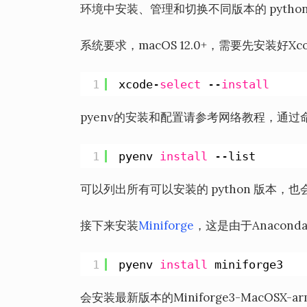
环境中安装、管理和切换不同版本的 python
系统要求，macOS 12.0+，需要先安装好Xcod
1
xcode-
select
--
install
pyenv的安装和配置请参考网络教程，通过
1
pyenv 
install
--list
可以列出所有可以安装的 python 版本，也会
接下来安装
Miniforge
，这是由于Anaconda
1
pyenv 
install
miniforge3
会安装最新版本的Miniforge3-MacOSX-a