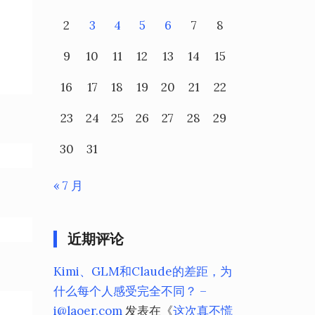
2
3
4
5
6
7
8
9
10
11
12
13
14
15
16
17
18
19
20
21
22
23
24
25
26
27
28
29
30
31
« 7 月
近期评论
Kimi、GLM和Claude的差距，为
什么每个人感受完全不同？ –
i@laoer.com
发表在《
这次真不慌