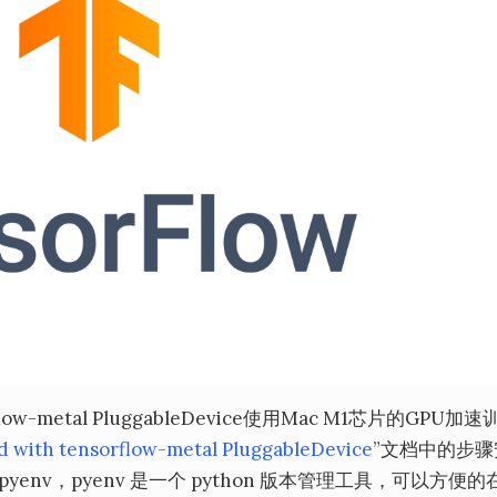
flow-metal PluggableDevice使用Mac M1芯片的GPU加
ed with tensorflow-metal PluggableDevice
”文档中的步骤
pyenv，pyenv 是一个 python 版本管理工具，可以方便