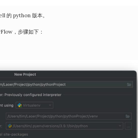
 的 python 版本。
orFlow，步骤如下：