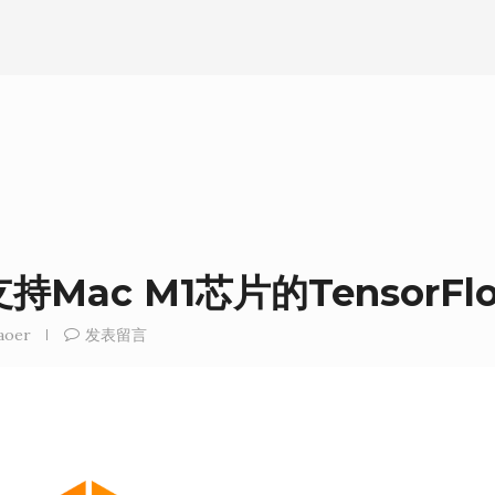
Mac M1芯片的TensorFl
aoer
发表留言