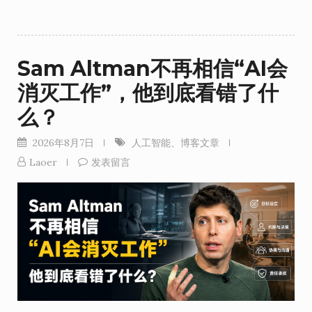
Sam Altman不再相信“AI会
消灭工作”，他到底看错了什
么？
2026年8月7日
人工智能
、
博客文章
Laoer
发表留言