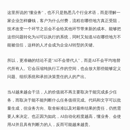
这里所说的“懂业务”，也不只是熟悉几个行业术语，而是理解一
家企业怎样赚钱，客户为什么付费，流程在哪些地方真正受阻，
技术改变一个环节之后会不会给其他环节带来新的成本。能够把
这些问题转化为AI可以执行的系统，同时又知道AI在哪些地方不
能被信任，这样的人才会成为企业AI转型的关键。
所以，更准确的结论不是“AI不会替代人”，而是AI不会平均地替
代所有人。它会压缩纯执行工作的空间，也会放大那些能够定义
问题、组织系统和承担决策责任的人的产出。
当AI越来越会干活，人的价值就不再主要取决于能完成多少任
务，而取决于能不能判断什么任务值得完成。代码和文字可以批
量生成，但业务方向、取舍标准以及对最终结果的责任，仍然需
要人来决定。也正因为如此，AI自动化程度越高，懂业务、会使
用AI并且具有判断力的人，反而可能越来越贵。