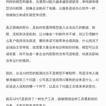
同样的模型和服务。当通用AI能力越来越容易获得，单纯拥有模
型访问权限，就像企业购买了电脑、云服务器或办公软件一样，
很难独立构成长期竞争优势。
真正困难的部分，是如何把通用模型接入企业自己的数据、权
限、流程和决策机制。让AI修改一封邮件并不难，但让它理解什
么客户值得优先跟进、哪些承诺可能带来合规风险、什么情况下
必须由主管审批，就需要大量业务知识和组织经验。模型可以生
成答案，却不知道一家企业内部那些没有写进制度、却真实影响
业务运行的规则。
因此，企业AI转型的瓶颈往往不是模型不够聪明，而是没有人能
够准确回答三个问题：公司真正值得用AI重构的业务是什么，AI
应该进入流程的哪一个环节，以及出了问题之后谁来承担责任。
购买API只是获得了一种生产工具，能够围绕这种工具重新组织
业务，才有可能形成竞争力。