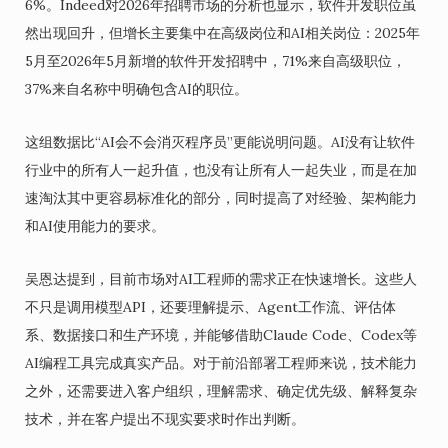
6%。Indeed对2026年招聘市场的分析也显示，软件开发职位虽
然出现回升，但增长主要集中在高级岗位和AI相关岗位：2025年
5月至2026年5月新增的软件开发招聘中，71%来自高级职位，
37%来自名称中明确包含AI的职位。
这组数据比“AI会不会消灭程序员”更能说明问题。AI没有让软件
行业中的所有人一起升值，也没有让所有人一起失业，而是在加
速淘汰其中更容易标准化的部分，同时提高了对经验、架构能力
和AI使用能力的要求。
吴恩达提到，目前市场对AI工程师的需求正在快速增长。这些人
不只是调用模型API，还要理解提示、Agent工作流、评估体
系、数据接口和生产环境，并能够借助Claude Code、Codex等
AI编程工具完成真实产品。对于前沿部署工程师来说，技术能力
之外，还需要进入客户组织，理解需求、确定优先级、解释复杂
技术，并在客户提出不现实要求时作出判断。