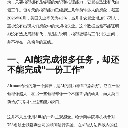
为，只要模型拥有足够强的知识和推理能力，它就会迅速替代白
领工作。但今天的模型能力已经超过几年前许多人的想象，截至
2026年6月，美国失业率仍为4.2%，当月非农就业增加5.7万人，
至少没有出现人们想象中的大规模失业。这个数据当然不能证明
AI没有造成局部替代，却足以说明，模型变强与工作消失之间，
并不存在一条简单的直线。
一、AI能完成很多任务，却还
不能完成“一份工作”
Altman给出的第一个解释，是AI的能力非常“锯齿状”。它在一些
领域像超人，在另一些领域却像一个不懂常识的幼儿，而人类目
前恰好可以补上这些能力缺口。
这并不只是使用AI时的一种主观感受。哈佛商学院等机构曾对
758名波士顿咨询公司的顾问进行实验。在AI能力边界以内的任