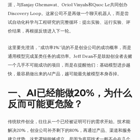
涯，与Sanjay Ghemawat、Oriol Vinyals和Quoc Le共同创办
Discovery Loop。这家公司不是再做一个聊天机器人，而是尝
试自动化科学与工程研究的完整循环：提出实验、运行实验、评
价结果，再根据反馈进入下一轮。
这里要先澄清，“成功率1%”说的不是创业公司的成功概率，而是
通用模型完成某类任务的成功率。Jeff Dean不是鼓励创业者去赌
一个几乎不可能成功的项目，而是在提醒他们：基础模型进步越
快，最容易做出来的AI产品，越可能最先被模型本身吞掉。
一、AI已经能做20%，为什么
反而可能更危险？
传统软件创业，往往从一个已经被证明可行的需求开始。技术能
解决20%，创业公司补齐剩下的80%，再通过产品、渠道和服务
建立优势。这套逻辑能够成立，是因为底层技术一般不会在几个