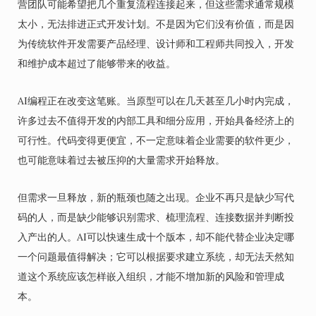
营团队可能希望把几个重复流程连接起来，但这些需求通常规模
太小，无法排进正式开发计划。不是因为它们没有价值，而是因
为传统软件开发需要产品经理、设计师和工程师共同投入，开发
和维护成本超过了能够带来的收益。
AI编程正在改变这笔账。当原型可以在几天甚至几小时内完成，
许多过去不值得开发的内部工具和细分应用，开始具备经济上的
可行性。代码变得更便宜，不一定意味着企业需要的软件更少，
也可能意味着过去被压抑的大量需求开始释放。
但需求一旦释放，新的瓶颈也随之出现。企业不再只是缺少写代
码的人，而是缺少能够识别需求、梳理流程、连接数据并判断投
入产出的人。AI可以快速生成十个版本，却不能代替企业决定哪
一个问题最值得解决；它可以根据要求建立系统，却无法天然知
道这个系统应该怎样嵌入组织，才能不增加新的风险和管理成
本。