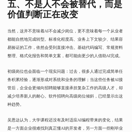
五、不是人不会被替代，而是
价值判断正在改变
当然，这并不意味着AI不会减少岗位，更不意味着每一个从业者
都能自然地完成转型。标准化程度高、业务上下文较少、结果容
易验证的工作，依然会受到直接冲击。基础代码编写、常规资料
整理、格式化报告和简单文案，都可能由更少的人借助AI完成。
初级岗位也会面临一个现实问题：过去，很多人通过完成简单任
务积累经验，逐渐形成对系统和业务的理解；当这些任务被AI接
管后，企业会更倾向招聘能够直接承担复杂工作的高级人才，却
减少培养新人的耐心。软件招聘向高级岗位倾斜，已经显示出这
种趋势。
吴恩达认为，大学课程还没有及时适应AI编程带来的变化，结果
是一方面企业很难找到真正懂AI的开发者，另一方面一些刚毕业