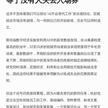
等于没有人失去入场券
这并不意味着我们可以得出“AI不会替代工作”的乐观结论。宏观
就业市场没有崩塌，与一些岗位已经开始收缩，完全可以同时成
立。
斯坦福数字经济实验室利用ADP的薪资数据发现，在AI暴露程度
最高的职业中，22至25岁的初级劳动者就业表现明显弱于年长劳
动者。最新数据中，早期职业的软件开发者和客服岗位出现了显
著下降，而相同职业中的资深劳动者仍然相对稳定或继续增长。
研究同时强调，宏观经济、利率和企业周期也可能影响就业变
化，因此这些结果不能被简单理解为AI造成失业的完整因果证
明。
但这个信号仍然值得重视，因为AI最先替代的那些任务，恰好也
是过去交给初级员工的工作。基础编码、资料整理、标准文案、
简单设计、初步研究和常规客服，一方面最适合AI，另一方面又