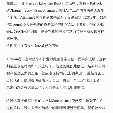
在最近一期《Invest Like the Best》访谈中，主持人Patrick
O’Shaughnessy问Sam Altman，他对AI与工作的看法是否发生
了变化。Altman没有直接从未来谈起，而是回到了2019年：如果
把OpenAI今天最先进的模型拿给当时的AI从业者看，他们大概
会认为AGI已经到来，也会判断经济和劳动力市场早就应该被彻
底改变。
但现实并没有发生如此剧烈的变化。
Altman说，当时整个AI行业对此都非常自信，而事实证明，这种
判断至少在时间和方式上错了。既然曾经如此确信，结果却与现
实存在这么大的差距，就应该保持“智识上的谦逊”，重新修正自
己的认识。他现在明确表示，自己不再是一个“工作末日论者”，
未来仍然会有大量工作，人们甚至可能比现在更忙。
这段话真正值得注意的，不是Sam Altman突然变得乐观了，而
是他承认，过去关于AI与就业的推理可能过于简单。我们曾经以