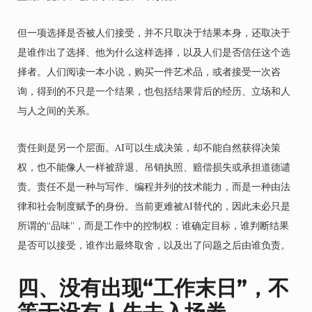
但一项选择是否被人们接受，并不只取决于结果本身，还取决于
是谁作出了选择、他为什么这样选择，以及人们是否信任这个选
择者。人们阅读一本小说，购买一件艺术品，或者接受一次咨
询，得到的不只是一个结果，也包括结果背后的经历、立场和人
与人之间的关系。
责任则是另一个层面。AI可以生成决策，却不能自然获得决策
权，也不能像人一样被辞退、吊销执照、赔偿损失或承担道德谴
责。责任不是一种与写作、编程并列的技术能力，而是一种由法
律和社会制度赋予的身份。当前更难被AI替代的，因此未必只是
所谓的“品味”，而是工作中的控制权：谁确定目标，谁判断结果
是否可以接受，谁作出最终取舍，以及出了问题之后由谁负责。
四、没有出现“工作末日”，不