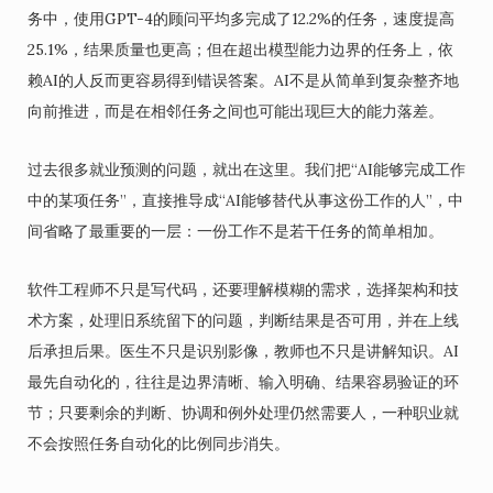
务中，使用GPT-4的顾问平均多完成了12.2%的任务，速度提高
25.1%，结果质量也更高；但在超出模型能力边界的任务上，依
赖AI的人反而更容易得到错误答案。AI不是从简单到复杂整齐地
向前推进，而是在相邻任务之间也可能出现巨大的能力落差。
过去很多就业预测的问题，就出在这里。我们把“AI能够完成工作
中的某项任务”，直接推导成“AI能够替代从事这份工作的人”，中
间省略了最重要的一层：一份工作不是若干任务的简单相加。
软件工程师不只是写代码，还要理解模糊的需求，选择架构和技
术方案，处理旧系统留下的问题，判断结果是否可用，并在上线
后承担后果。医生不只是识别影像，教师也不只是讲解知识。AI
最先自动化的，往往是边界清晰、输入明确、结果容易验证的环
节；只要剩余的判断、协调和例外处理仍然需要人，一种职业就
不会按照任务自动化的比例同步消失。