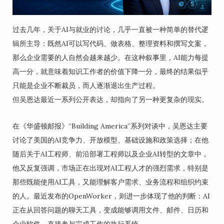
过去几年，关于AI与就业的讨论，几乎一直被一种简单的替代逻
辑所主导：既然AI可以写代码、做表格、整理资料和撰写文案，
那么企业需要的人自然会越来越少。在这种叙事里，AI能力每提
高一分，就意味着知识工作者的价值下降一分，最终的结果似乎
只能是企业不断裁员，而人逐渐退出生产过程。
但吴恩达最近一系列公开表达，却指向了另一种更复杂的现实。
在《华盛顿邮报》“Building America”系列对谈中，吴恩达主要
讨论了美国的AI竞争力、开放模型、基础设施和政策选择；在他
随后关于AI工程师、前沿部署工程师以及企业AI转型的文章中，
他又反复强调，市场正在出现对AI工程人才的强烈需求，特别是
那些既能使用AI工具，又能理解客户需求、业务流程和组织约束
的人。最近发布的OpenWorker，则进一步体现了他的判断：AI
正在从回答问题的聊天工具，变成能够调用文件、邮件、日历和