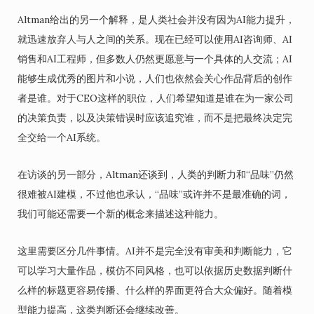
Altman给出的另一个解释，是人类社会并没有因为AI能力提升，
就迅速放弃人与人之间的关系。现在已经可以使用AI咨询师、AI
销售和AI工程师，但多数人仍然更愿意与一个具体的人交流；AI
能够生成优秀的图片和小说，人们也依然会关心作品背后的创作
者是谁。对于CEO这样的职位，人们希望知道是谁在为一家公司
的决策负责，以及决策错误时应该追究谁，而不是把最终决定完
全交给一个AI系统。
在访谈的另一部分，Altman还谈到，人类的判断力和“品味”仍然
很难被AI建模，不过他也承认，“品味”或许并不是最准确的词，
我们可能还需要一个新的概念来描述这种能力。
这里需要区分几件事情。AI并不是完全没有审美和判断能力，它
可以学习大量作品，模仿不同风格，也可以依据历史数据判断什
么样的标题更容易传播、什么样的界面更符合大众偏好。随着模
型能力提高，这类判断还会继续改善。