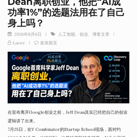
Dean离职创业，他把“AI成
功率1%”的选题法用在了自己
身上吗？
2026年8月6日
人工智能
、
创业
、
博客文章
Laoer
发表留言
在宣布离开Google创业之前，Jeff Dean其实已经把自己的创业
逻辑讲了出来。
7月25日，在Y Combinator的Startup School现场，面对约