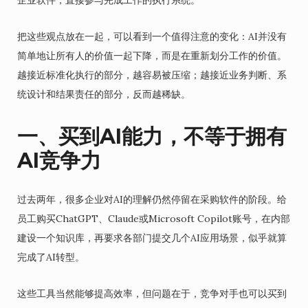
企业软件，直接参与完成工作的执行系统。
把这些观点放在一起，可以看到一个值得注意的变化：AI并没有
简单地让所有人的价值一起下降，而是在重新划分工作的价值。
越接近标准化执行的部分，越容易被压缩；越接近业务判断、系
统设计和结果责任的部分，反而越稀缺。
一、买到AI能力，不等于拥有
AI竞争力
过去两年，很多企业对AI的理解仍然停留在采购软件的阶段。给
员工购买ChatGPT、Claude或Microsoft Copilot账号，在内部
建设一个知识库，再要求各部门提交几个AI应用场景，似乎就算
完成了AI转型。
这些工具当然能够提高效率，但问题在于，竞争对手也可以买到