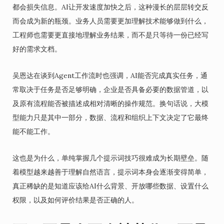
都会损失信息。AI让开发速度加快之后，这种漫长的层层转交反
而会成为新的瓶颈。业务人员需要更加理解技术能够做到什么，
工程师也需要更直接地理解业务结果，而不是只等待一份已经写
好的需求文档。
吴恩达在谈到Agent工作流时也强调，AI能否完成真实任务，通
常取决于任务是否足够明确，企业是否具备必要的数据管道，以
及原有流程能否被描述成相对清晰的操作规范。换句话说，大模
型能力只是其中一部分，数据、流程和组织上下文决定了它最终
能不能工作。
这也是为什么，单纯掌握几个提示词技巧很难成为长期壁垒。随
着模型越来越善于理解自然语言，提示词本身会逐渐变得简单，
真正稀缺的是知道应该给AI什么背景、开放哪些数据、设置什么
权限，以及如何评价结果是否正确的人。