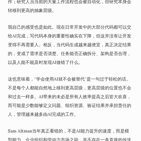
作；研究人员当前的大量工作流程也会被自动化，但研究本身会
转移到更高的抽象层级。
我自己的感受也是如此。现在日常开发中的大部分代码都可以交
给AI完成，写代码本身的重要性确实在下降，但这并没有让开发
变得不再需要人。相反，当代码生成越来越便宜，真正决定结果
的，变成了需求是否清楚、任务能否正确拆分、架构是否合理，
以及人能不能及时发现AI做错了什么。
这也意味着，“学会使用AI就不会被替代”是一句过于轻松的话。
不是每个人都能自然地上移到更高层级，更高层级的位置也不会
和过去一样多。AI带来的未必是所有人效率提高之后皆大欢喜，
而可能是少数能够定义问题、组织资源、验证结果并承担责任的
人，管理越来越多由AI完成的工作。
Sam Altman当年真正看错的，不是AI能力提升的速度，而是模
型能力、企业组织和劳动力市场之间，并不存在一条直接的传送