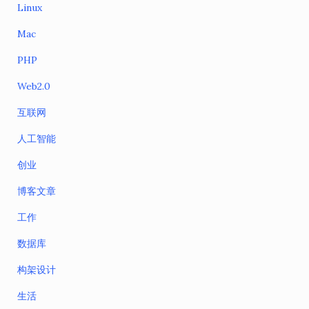
Linux
Mac
PHP
Web2.0
互联网
人工智能
创业
博客文章
工作
数据库
构架设计
生活