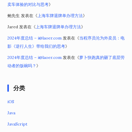
卖车体验的对比与思考
》
鲍先生
发表在《
上海车牌退牌单办理方法
》
Jared
发表在《
上海车牌退牌单办理方法
》
2024年度总结 – i@laoer.com
发表在《
当程序员沦为外卖员：电
影《逆行人生》带给我们的思考
》
2024年度总结 – i@laoer.com
发表在《
萝卜快跑真的砸了底层劳
动者的饭碗吗？
》
分类
iOS
Java
JavaScript