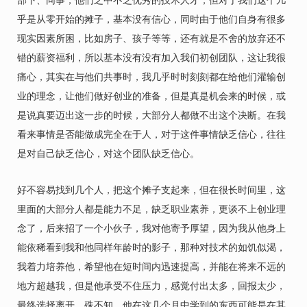
部下、同事，他们之中不乏优秀的技术人才，但对于我们这个几
乎是从零开始的摊子，基本没有信心，同时由于他们自身有很多
现实因素所困，比如房子、孩子等等，还有就是不舍的放弃还不
错的薪资福利，所以基本没有没有加入我们初创团队，这让我很
痛心，其实在与他们共事时，我几乎时时刻刻都在给他们灌输创
业的理念，让他们做好创业的准备，但是真是机会来的时候，或
是说真要迈出这一步的时候，大部分人都做不出这个决断。在我
看来事情是否能做成完全在于人，对于这件事情缺乏信心，往往
是对自己缺乏信心，对这个团队缺乏信心。
好不容易找到几个人，把这个摊子支起来，但在很长时间里，这
里面的大部分人都是能力不足，缺乏职业素养，更谈不上创业理
念了，后来招了一个小伙子，我对他寄予厚望，因为我从他身上
能依稀看到我和他同样年龄时的影子，那种对技术的如饥似渴，
我着力培养他，希望他在短时间内迅速提高，并能在将来不远的
地方超越我，但是他承受不住压力，感觉付出太多，回报太少，
最终选择离开，殊不知，他在这几个月中学到的东西可能是在其