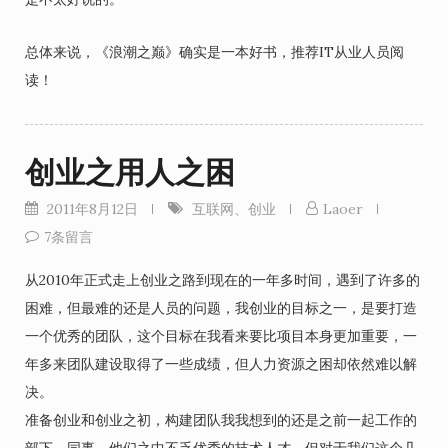
总体来说，《浪潮之巅》确实是一本好书，推荐IT从业人员阅
读！
创业之用人之困
2011年8月12日
互联网
、
创业
Laoer
7条留言
从2010年正式走上创业之路到现在的一年多时间，遇到了许多的
困难，但最难的还是人员的问题，我创业的目标之一，是要打造
一个优秀的团队，这个目标在我看来要比项目本身更加重要，一
年多来团队建设取得了一些成绩，但人力资源之困却依然难以解
决。
准备创业和创业之初，构建团队我我想到的还是之前一起工作的