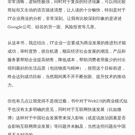
非常清晰，逻辑性极强，同时对于复杂的经济现象，可以用比较
简短却又生动的语言描述清楚，让人读的十分畅快，特别是对于
IT企业商业的分析，非常深刻。让我有比较深刻印象的是讲述
Google公司、硅谷的另一面、风险投资等几章。
从这本书，我总结出，IT企业一定要成为商业发展的推进剂才能
成功，审时度势，抓住机遇，顺应经济社会发展的潮流，产品和
服务要帮助企业提高销售，降低成本，帮助消费者用最少的付出
得到最好的生活品质（包括物质与精神），按照这个目标前进，
终会达到成功目标，当然期间离不开不断创新、提升技术的推动
力。
但也有几点让我觉得不是很过瘾，书中对于Web2.0的商业模式似
乎也没有太多明确的意见，同时对于互联网快速发展（比如微
博）这样对于中国社会发展带来深入影响（或是说政治因素是否
会影响互联网商业发展）等问题并未触及，当然这些问题在中国
是不太好说的。