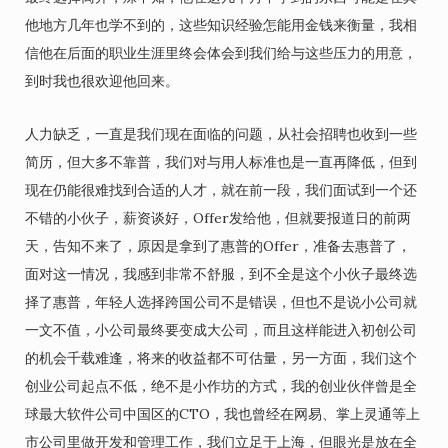
他地方几年也学不到的，这些知识经验怎能用金钱来衡量，我相
信他在后面的职业生涯里终会体会到我们给与这些压力的用意，
到时我也很欢迎他回来。
人力缺乏，一直是我们现在面临的问题，从社会招聘也收到一些
简历，但大多不靠普，我们对与用人标准也是一直再降低，但到
现在仍能很难找到合适的人才，就在前一段，我们面试到一个还
不错的小伙子，薪资谈好，Offer发给他，但就要报道日的前两
天，告知不来了，原因是拿到了惠普的Offer，准备去惠普了，
面对这一情况，我感到非常不舒服，到不全是这个小伙子最终选
择了惠普，年轻人选择跨国公司不是错误，但也不是说小公司就
一文不值，小公司最终要变成大公司，而且这样能进入初创公司
的机会千载难逢，将来的收益都不可估量，另一方面，我们这个
创业公司起点不低，绝不是小作坊的方式，我的创业伙伴曾是全
球最大软件公司中国区的CTO，我也曾经在网易、掌上灵通等上
市公司里做开发和管理工作，我们立足于上海，但眼光是放在全