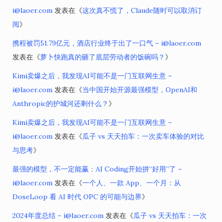
i@laoer.com
发表在《
这次真不慌了，Claude随时可以取消订
阅
》
携程被罚51.79亿元，酒店行业终于出了一口气 – i@laoer.com
发表在《
萝卜快跑真的砸了底层劳动者的饭碗吗？
》
Kimi卖爆之后，我发现AI可能不是一门互联网生意 –
i@laoer.com
发表在《
当中国开始开源最强模型，OpenAI和
Anthropic的护城河还剩什么？
》
Kimi卖爆之后，我发现AI可能不是一门互联网生意 –
i@laoer.com
发表在《
瓜子 vs 天天拍车：一次卖车体验的对比
与思考
》
最强的模型，不一定能赢：AI Coding开始拼“好用”了 –
i@laoer.com
发表在《
一个人、一款 App、一个月：从
DoseLoop 看 AI 时代 OPC 的可能与边界
》
2024年度总结 – i@laoer.com
发表在《
瓜子 vs 天天拍车：一次