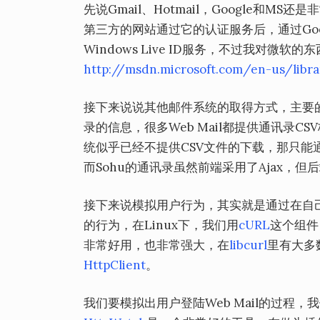
先说Gmail、Hotmail，Google和MS还
第三方的网站通过它的认证服务后，通过Goog
Windows Live ID服务，不过我对微软的东
http://msdn.microsoft.com/en-us/libra
接下来说说其他邮件系统的取得方式，主要的
录的信息，很多Web Mail都提供通讯录
统似乎已经不提供CSV文件的下载，那只能
而Sohu的通讯录虽然前端采用了Ajax，但
接下来说模拟用户行为，其实就是通过在自己服
的行为，在Linux下，我们用
cURL
这个组件
非常好用，也非常强大，在
libcurl
里有大多
HttpClient
。
我们要模拟出用户登陆Web Mail的过程，