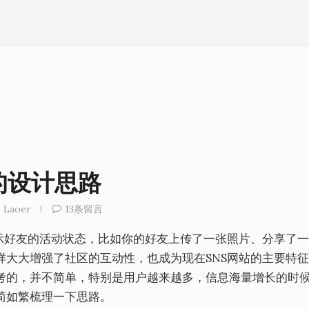
的设计思路
Laoer
13条留言
显示好友的活动状态，比如你的好友上传了一张照片、分享了
样大大增强了社区的互动性，也成为现在SNS网站的主要特
考的，并不简单，特别是用户越来越多，信息海量增长的时
简如繁梳理一下思路。