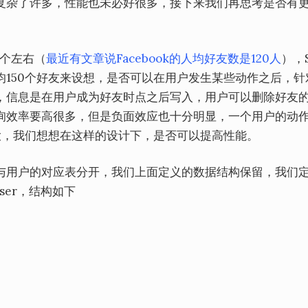
复杂了许多，性能也未必好很多，接下来我们再思考是否有
0个左右（
最近有文章说Facebook的人均好友数是120人
），
150个好友来设想，是否可以在用户发生某些动作之后，针
，信息是在用户成为好友时点之后写入，用户可以删除好友
询效率要高很多，但是负面效应也十分明显，一个用户的动
大，我们想想在这样的设计下，是否可以提高性能。
与用户的对应表分开，我们上面定义的数据结构保留，我们
ser，结构如下