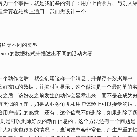
解为一个事件，就是我们举的例子：用户上传照片、与别人
但需要在结构上通用，我们先设计一个
传照片等不同的类型
以用Json的数据格式来描述出不同的活动内容
一个动作之后，就会创建这样一个消息，并保存在数据库中
己好友id的数据，并按时间显示，这个做法是一个最简单的
友之后，该好友之前发生的动作会显示出来，而不是在成为
有类似的问题，如果从业务角度和用户体验上可以接受的话
给用户错乱的感觉，还有，这个信息不能删除，如果删除了
k里是则是可以删除好友的动作信息的，这个方法还有一个问题是
个人好友也很多的情况下，查询效率会非常低，产生严重的