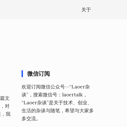
关于
微信订阅
欢迎订阅微信公众号--“Laoer杂
谈”，搜索微信号：laoertalk，
一篇文
“Laoer杂谈”是关于技术、创业、
征，对
生活的杂谈与随笔，希望与大家多
候，我
多交流。