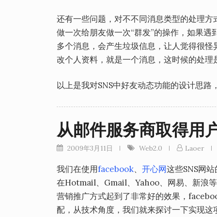
还有一些问题，对不不同消息类型的处理方
做一次给朋友做一次“群发”的操作，如果
多个消息，会产生垃圾信息，让人觉得很怪
改个人资料，就是一个消息，这时候的处理
以上是我对SNS中好友动态功能的设计思路
从邮件服务商取得用
2009年3月11日
Web2.0
Laoer
我们在使用
facebook
、
开心网
这些SNS网
在Hotmail、Gmail、Yahoo、网易
营销推广方式起到了非常好的效果，faceb
配，从技术角度，我们就来探讨一下实现这