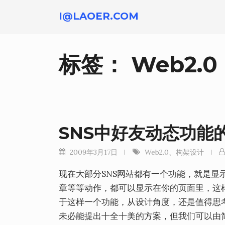
跳
I@LAOER.COM
转
到
内
标签：
Web2.0
容
SNS中好友动态功能
2009年3月17日
Web2.0
、
构架设计
现在大部分SNS网站都有一个功能，就是
章等等动作，都可以显示在你的页面里，这
于这样一个功能，从设计角度，还是值得思
未必能提出十全十美的方案，但我们可以由