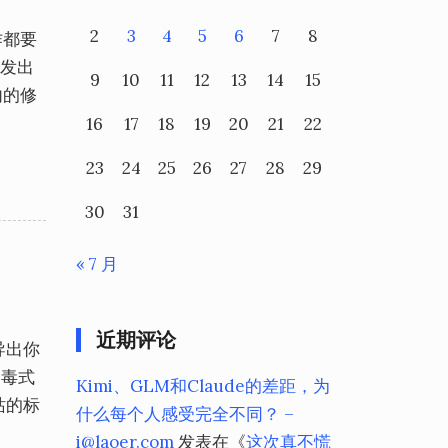
2
3
4
5
6
7
8
作都要
友发出
9
10
11
12
13
14
15
内的修
16
17
18
19
20
21
22
23
24
25
26
27
28
29
30
31
« 7 月
近期评论
导出你
病毒式
Kimi、GLM和Claude的差距，为
站的标
什么每个人感受完全不同？ –
i@laoer.com
发表在《
这次真不慌