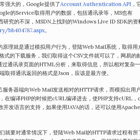
是非常强大的，Google提供了
Account Authentication API
，
le的Service取得用户的数据，包括通讯录等，MS也有
西研究的不深，MSDN上找到的Windows Live ID SDK的
ry/bb404787.aspx
。
原理就是通过模拟用户行为，登陆Web Mail系统，取得用
CSV格式的下载服务，我们取得这个CSV文件就可以了，网易的
通过通讯录页面的HTML分析，来取得信息，所以相对复杂
后端取得通讯返回的格式是Json，应该是最方便。
务器端向Web Mail发送相对的HTTP请求，而模拟出用
，在编译PHP的时候把cURL编译进去，使PHP支持cURL，c
数开发语言的支持，如果使用JAVA的话，还可以使用Apach
我们就要对通常情况下，登陆Web Mail的HTTP请求过程有