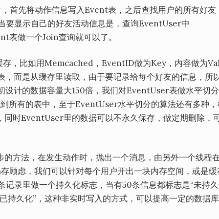
动作时，首先将动作信息写入Event表，之后查找用户的所有好友
r表，当要显示自己的好友活动信息是，查询EventUser中
vent表做一个Join查询就可以了。
比如用Memcached，EventID做为Key，内容做为Val
Event表，而是从缓存里读取，由于要记录给每个好友的信息，所
初设计的数据容量大150倍，我们对EventUser表做水平切
到所有的表中，至于EventUser水平切分的算法还有多种
时EventUser里的数据可以不永久保存，做定期删除，
步的方法，在发生动作时，抛出一个消息，由另外一个线程
仍存顾虑，我们可以针对每个用户开出一块内存空间，或是缓
条记录里做一个持久化标志，当有50条信息都标志是“未持久
“已持久化”，这种非实时写入的方式，可以提高一定的数据
。