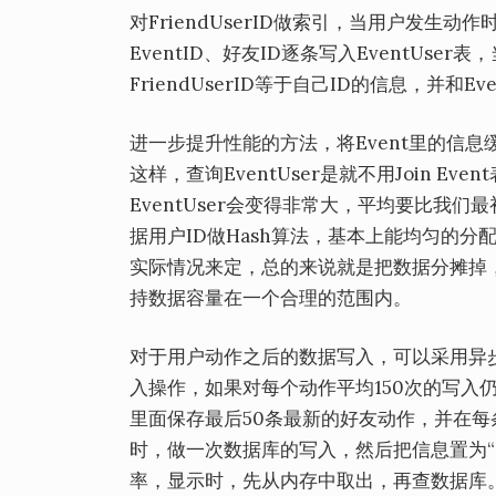
对FriendUserID做索引，当用户发生
EventID、好友ID逐条写入EventUse
FriendUserID等于自己ID的信息，并和E
进一步提升性能的方法，将Event里的信息缓存，
这样，查询EventUser是就不用Join 
EventUser会变得非常大，平均要比我们最
据用户ID做Hash算法，基本上能均匀的分配
实际情况来定，总的来说就是把数据分摊掉，同
持数据容量在一个合理的范围内。
对于用户动作之后的数据写入，可以采用异
入操作，如果对每个动作平均150次的写入
里面保存最后50条最新的好友动作，并在每
时，做一次数据库的写入，然后把信息置为
率，显示时，先从内存中取出，再查数据库