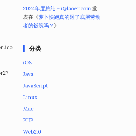
2024年度总结 – i@laoer.com
发
表在《
萝卜快跑真的砸了底层劳动
者的饭碗吗？
》
n.ico
分类
iOS
r2?
Java
JavaScript
Linux
Mac
PHP
Web2.0