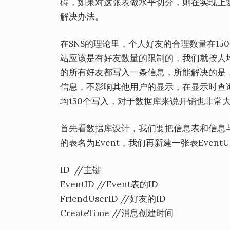
碍，如果对这张表做水平切分，则在实现上
解决办法。
在SNS的理论里，个人好友的合理数量在15
站应该是有好友数量的限制的，我们就按人均
的所有好友都写入一条信息，所能解决的是
信息，不影响其他用户的显示，在显示时查
均150个写入，对于数据库来说开销也非常
首先看数据库设计，我们要把信息表和信息
的表名为Event，我们再新建一张表EventU
ID //主键
EventID //Event表的ID
FriendUserID //好友的ID
CreateTime //消息创建时间