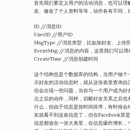
首先我们要定义用户的活动消息，也可以理
友、修改了个人资料等等，动作各有不同，
ID //消息ID
UserID //用户ID
MsgType //消息类型，比如加好友、上
EventMsg //消息的内容，这里我们可
CreateTime //消息创建时间
这个结构也是个数据库的结构，当用户做个
示好友的活动信息时，就从这张表里查询自
但会出现一些问题，当你与一个用户成为好
点之后的动作，同样，切断好友关系之后也
什么，但由于信息是按时间排序，有时候会
友就看不到这条信息了，但在Faceboo
信息都放在一张大表里，在信息爆炸增长，