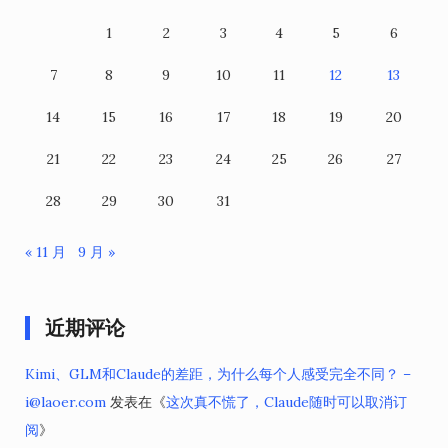
1
2
3
4
5
6
7
8
9
10
11
12
13
14
15
16
17
18
19
20
21
22
23
24
25
26
27
28
29
30
31
« 11 月
9 月 »
近期评论
Kimi、GLM和Claude的差距，为什么每个人感受完全不同？ –
i@laoer.com
发表在《
这次真不慌了，Claude随时可以取消订
阅
》