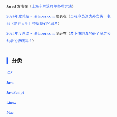
Jared
发表在《
上海车牌退牌单办理方法
》
2024年度总结 – i@laoer.com
发表在《
当程序员沦为外卖员：电
影《逆行人生》带给我们的思考
》
2024年度总结 – i@laoer.com
发表在《
萝卜快跑真的砸了底层劳
动者的饭碗吗？
》
分类
iOS
Java
JavaScript
Linux
Mac