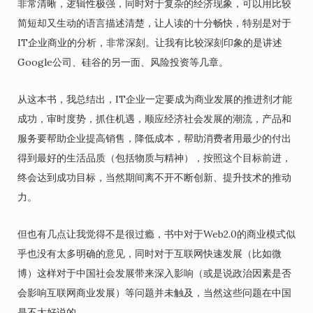
非常清晰，逻辑性极强，同时对于复杂的经济现象，可以用比较
简短却又生动的语言描述清楚，让人读的十分畅快，特别是对于
IT企业商业的分析，非常深刻。让我有比较深刻印象的是讲述
Google公司、硅谷的另一面、风险投资等几章。
从这本书，我总结出，IT企业一定要成为商业发展的推进剂才能
成功，审时度势，抓住机遇，顺应经济社会发展的潮流，产品和
服务要帮助企业提高销售，降低成本，帮助消费者用最少的付出
得到最好的生活品质（包括物质与精神），按照这个目标前进，
终会达到成功目标，当然期间离不开不断创新、提升技术的推动
力。
但也有几点让我觉得不是很过瘾，书中对于Web2.0的商业模式似
乎也没有太多明确的意见，同时对于互联网快速发展（比如微
博）这样对于中国社会发展带来深入影响（或是说政治因素是否
会影响互联网商业发展）等问题并未触及，当然这些问题在中国
是不太好说的。