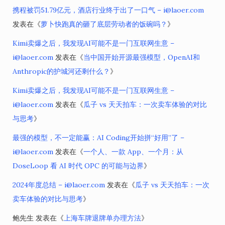
携程被罚51.79亿元，酒店行业终于出了一口气 – i@laoer.com
发表在《
萝卜快跑真的砸了底层劳动者的饭碗吗？
》
Kimi卖爆之后，我发现AI可能不是一门互联网生意 –
i@laoer.com
发表在《
当中国开始开源最强模型，OpenAI和
Anthropic的护城河还剩什么？
》
Kimi卖爆之后，我发现AI可能不是一门互联网生意 –
i@laoer.com
发表在《
瓜子 vs 天天拍车：一次卖车体验的对比
与思考
》
最强的模型，不一定能赢：AI Coding开始拼“好用”了 –
i@laoer.com
发表在《
一个人、一款 App、一个月：从
DoseLoop 看 AI 时代 OPC 的可能与边界
》
2024年度总结 – i@laoer.com
发表在《
瓜子 vs 天天拍车：一次
卖车体验的对比与思考
》
鲍先生
发表在《
上海车牌退牌单办理方法
》