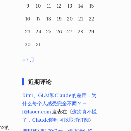
9
10
11
12
13
14
15
16
17
18
19
20
21
22
23
24
25
26
27
28
29
30
31
« 7 月
近期评论
Kimi、GLM和Claude的差距，为
什么每个人感受完全不同？ –
i@laoer.com
发表在《
这次真不慌
了，Claude随时可以取消订阅
》
nx的