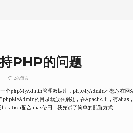
s支持PHP的问题
2条留言
装一个phpMyAdmin管理数据库，phpMyAdmin不想放在
MyAdmin的目录就放在别处，在Apache里，有alias
ocation配合alias使用，我先试了简单的配置方式