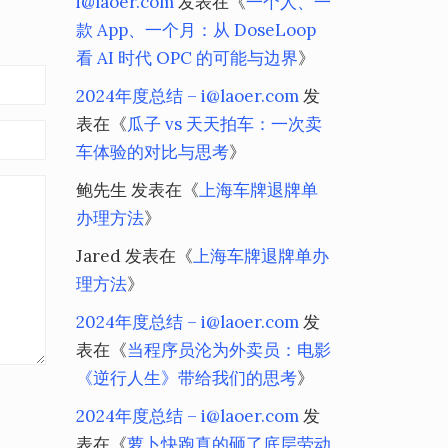
i@laoer.com
发表在《
一个人、一
款 App、一个月：从 DoseLoop
看 AI 时代 OPC 的可能与边界
》
2024年度总结 – i@laoer.com
发
表在《
瓜子 vs 天天拍车：一次卖
车体验的对比与思考
》
鲍先生
发表在《
上海车牌退牌单
办理方法
》
Jared
发表在《
上海车牌退牌单办
理方法
》
2024年度总结 – i@laoer.com
发
表在《
当程序员沦为外卖员：电影
《逆行人生》带给我们的思考
》
2024年度总结 – i@laoer.com
发
表在《
萝卜快跑真的砸了底层劳动