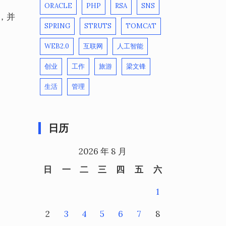
ORACLE
PHP
RSA
SNS
理，并
SPRING
STRUTS
TOMCAT
WEB2.0
互联网
人工智能
创业
工作
旅游
梁文锋
生活
管理
日历
2026 年 8 月
日
一
二
三
四
五
六
1
2
3
4
5
6
7
8