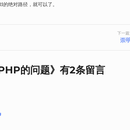
URI的绝对路径，就可以了。
下一篇
崇
持PHP的问题
》有2条留言
g