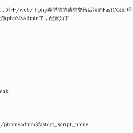
，对于/web/下php类型的的请求交给后端的FastCGI处
phpMyAdmin了，配置如下
eak;
/phpmyadmin$fastcgi_script_name;