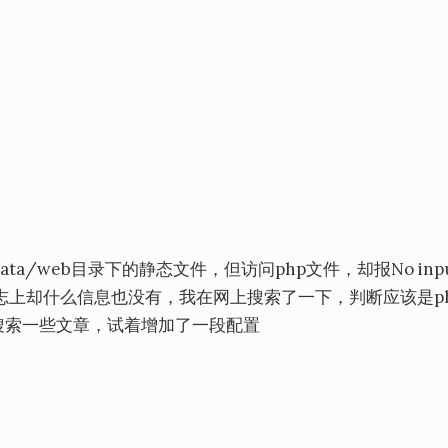
/data/web目录下的静态文件，但访问php文件，却报No input 
rror日志上却什么信息也没有，我在网上搜索了一下，判断应该是p
续搜索一些文章，试着增加了一段配置