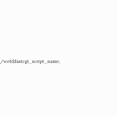
/web$fastcgi_script_name;