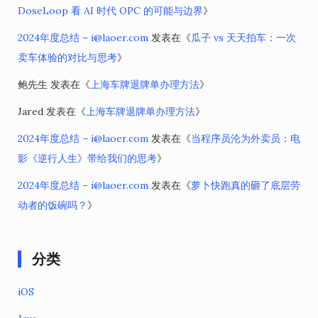
DoseLoop 看 AI 时代 OPC 的可能与边界
》
2024年度总结 – i@laoer.com
发表在《
瓜子 vs 天天拍车：一次
卖车体验的对比与思考
》
鲍先生
发表在《
上海车牌退牌单办理方法
》
Jared
发表在《
上海车牌退牌单办理方法
》
2024年度总结 – i@laoer.com
发表在《
当程序员沦为外卖员：电
影《逆行人生》带给我们的思考
》
2024年度总结 – i@laoer.com
发表在《
萝卜快跑真的砸了底层劳
动者的饭碗吗？
》
分类
iOS