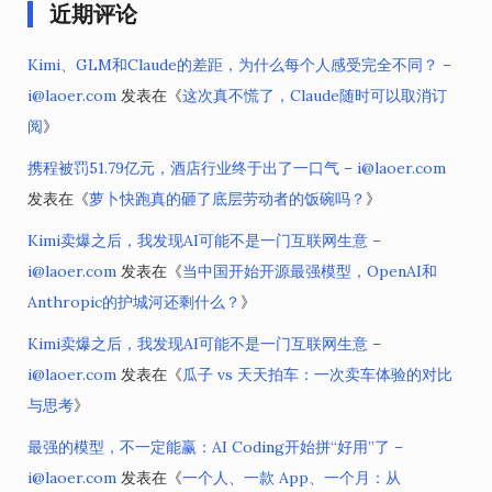
近期评论
Kimi、GLM和Claude的差距，为什么每个人感受完全不同？ –
i@laoer.com
发表在《
这次真不慌了，Claude随时可以取消订
阅
》
携程被罚51.79亿元，酒店行业终于出了一口气 – i@laoer.com
发表在《
萝卜快跑真的砸了底层劳动者的饭碗吗？
》
Kimi卖爆之后，我发现AI可能不是一门互联网生意 –
i@laoer.com
发表在《
当中国开始开源最强模型，OpenAI和
Anthropic的护城河还剩什么？
》
Kimi卖爆之后，我发现AI可能不是一门互联网生意 –
i@laoer.com
发表在《
瓜子 vs 天天拍车：一次卖车体验的对比
与思考
》
最强的模型，不一定能赢：AI Coding开始拼“好用”了 –
i@laoer.com
发表在《
一个人、一款 App、一个月：从