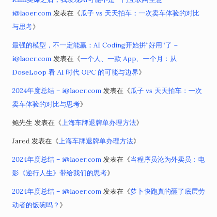
i@laoer.com
发表在《
瓜子 vs 天天拍车：一次卖车体验的对比
与思考
》
最强的模型，不一定能赢：AI Coding开始拼“好用”了 –
i@laoer.com
发表在《
一个人、一款 App、一个月：从
DoseLoop 看 AI 时代 OPC 的可能与边界
》
2024年度总结 – i@laoer.com
发表在《
瓜子 vs 天天拍车：一次
卖车体验的对比与思考
》
鲍先生
发表在《
上海车牌退牌单办理方法
》
Jared
发表在《
上海车牌退牌单办理方法
》
2024年度总结 – i@laoer.com
发表在《
当程序员沦为外卖员：电
影《逆行人生》带给我们的思考
》
2024年度总结 – i@laoer.com
发表在《
萝卜快跑真的砸了底层劳
动者的饭碗吗？
》