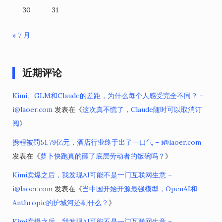
30
31
« 7 月
近期评论
Kimi、GLM和Claude的差距，为什么每个人感受完全不同？ –
i@laoer.com
发表在《
这次真不慌了，Claude随时可以取消订
阅
》
携程被罚51.79亿元，酒店行业终于出了一口气 – i@laoer.com
发表在《
萝卜快跑真的砸了底层劳动者的饭碗吗？
》
Kimi卖爆之后，我发现AI可能不是一门互联网生意 –
i@laoer.com
发表在《
当中国开始开源最强模型，OpenAI和
Anthropic的护城河还剩什么？
》
Kimi卖爆之后，我发现AI可能不是一门互联网生意 –