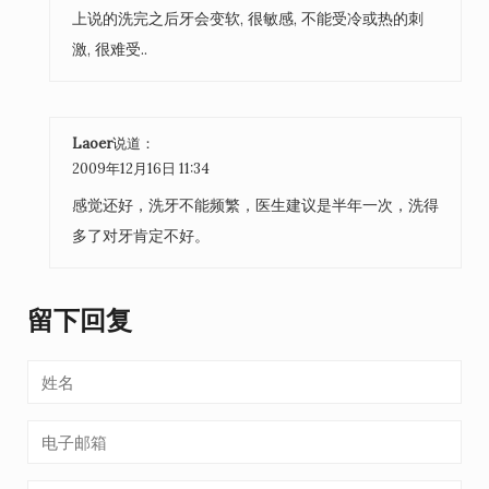
上说的洗完之后牙会变软, 很敏感, 不能受冷或热的刺
激, 很难受..
Laoer
说道：
2009年12月16日 11:34
感觉还好，洗牙不能频繁，医生建议是半年一次，洗得
多了对牙肯定不好。
留下回复