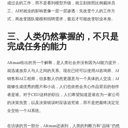
成过去的工作，而不是看到模型升级，就立刻按照比例裁掉员
工。AI对就业的影响更像一层一层渗透：先改变个人的工作方
式，再改变团队规模和招聘需求，最后才可能改变职业本身。
三、人类仍然掌握的，不只是
完成任务的能力
Altman给出的另一个解释，是人类社会并没有因为AI能力提升，
就迅速放弃人与人之间的关系。现在已经可以使用AI咨询师、AI
销售和AI工程师，但多数人仍然更愿意与一个具体的人交流；AI
能够生成优秀的图片和小说，人们也依然会关心作品背后的创作
者是谁。对于CEO这样的职位，人们希望知道是谁在为一家公司
的决策负责，以及决策错误时应该追究谁，而不是把最终决定完
全交给一个AI系统。
在访谈的另一部分，Altman还谈到，人类的判断力和“品味”仍然