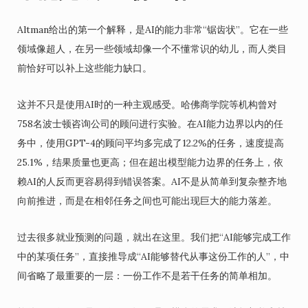
Altman给出的第一个解释，是AI的能力非常“锯齿状”。它在一些
领域像超人，在另一些领域却像一个不懂常识的幼儿，而人类目
前恰好可以补上这些能力缺口。
这并不只是使用AI时的一种主观感受。哈佛商学院等机构曾对
758名波士顿咨询公司的顾问进行实验。在AI能力边界以内的任
务中，使用GPT-4的顾问平均多完成了12.2%的任务，速度提高
25.1%，结果质量也更高；但在超出模型能力边界的任务上，依
赖AI的人反而更容易得到错误答案。AI不是从简单到复杂整齐地
向前推进，而是在相邻任务之间也可能出现巨大的能力落差。
过去很多就业预测的问题，就出在这里。我们把“AI能够完成工作
中的某项任务”，直接推导成“AI能够替代从事这份工作的人”，中
间省略了最重要的一层：一份工作不是若干任务的简单相加。