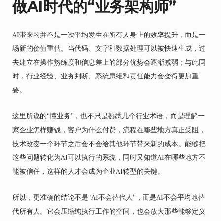
做AI时代的“业务架构师”
AI带来的并不是一次平均发生在所有人身上的效率提升，而是一
场新的价值重估。当代码、文字和数据处理可以被快速生成，过
去建立在操作熟练度和信息差上的部分优势会逐渐减弱；与此同
时，行业经验、业务判断、系统思维和责任能力会变得更加重
要。
这里所说的“懂业务”，也不只是熟悉几个行业术语，而是理解一
家企业怎样赚钱，客户为什么付费，流程在哪些地方真正受阻，
技术改变一个环节之后会不会给其他环节带来新的成本。能够把
这些问题转化为AI可以执行的系统，同时又知道AI在哪些地方不
能被信任，这样的人才会成为企业AI转型的关键。
所以，更准确的结论不是“AI不会替代人”，而是AI不会平均地替
代所有人。它会压缩纯执行工作的空间，也会放大那些能够定义