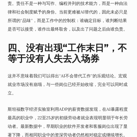
责。责任不是一种与写作、编程并列的技术能力，而是一种由法
律和社会制度赋予的身份。当前更难被AI替代的，因此未必只是
所谓的“品味”，而是工作中的控制权：谁确定目标，谁判断结果
是否可以接受，谁作出最终取舍，以及出了问题之后由谁负责。
四、没有出现“工作末日”，不
等于没有人失去入场券
这并不意味着我们可以得出“AI不会替代工作”的乐观结论。宏观
就业市场没有崩塌，与一些岗位已经开始收缩，完全可以同时成
立。
斯坦福数字经济实验室利用ADP的薪资数据发现，在AI暴露程度
最高的职业中，22至25岁的初级劳动者就业表现明显弱于年长劳
动者。最新数据中，早期职业的软件开发者和客服岗位出现了显
著下降，而相同职业中的资深劳动者仍然相对稳定或继续增长。