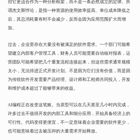
但它更适合作为一种分析框架，而不是一条必然成立的定律。所
谓杰文斯悖论，是指一种资源的使用效率提高、单位成本降低之
后，其总消耗量有时不会减少，反而会因为应用范围扩大而增
加。
过去，企业里存在大量没有被满足的软件需求。一个部门可能希
望建立内部客户管理工具，财务人员可能需要自动核对报表，运
营团队可能希望把几个重复流程连接起来，但这些需求通常规模
太小，无法排进正式开发计划。不是因为它们没有价值，而是因
为传统软件开发需要产品经理、设计师和工程师共同投入，开发
和维护成本超过了能够带来的收益。
AI编程正在改变这笔账。当原型可以在几天甚至几小时内完成，
许多过去不值得开发的内部工具和细分应用，开始具备经济上的
可行性。代码变得更便宜，不一定意味着企业需要的软件更少，
也可能意味着过去被压抑的大量需求开始释放。