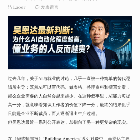
Laoer
发表留言
过去几年，关于AI与就业的讨论，几乎一直被一种简单的替代逻
辑所主导：既然AI可以写代码、做表格、整理资料和撰写文案，
那么企业需要的人自然会越来越少。在这种叙事里，AI能力每提
高一分，就意味着知识工作者的价值下降一分，最终的结果似乎
只能是企业不断裁员，而人逐渐退出生产过程。
但吴恩达最近一系列公开表达，却指向了另一种更复杂的现实。
在《华盛顿邮报》“Building America”系列对谈中，吴恩达主要