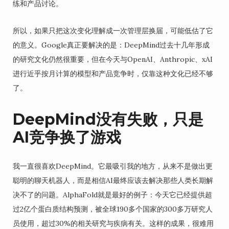
练和产品讨论。
所以，如果只把这次变化理解成一次管理层换届，可能低估了它
的意义。Google真正要解决的是：DeepMind过去十几年形成
的研究文化仍然很重要，但在今天与OpenAI、Anthropic、xAI
进行近乎按月计算的模型和产品竞争时，仅靠这种文化已经不够
了。
DeepMind没有失败，只是
AI竞争换了游戏
我一直很喜欢DeepMind。它最吸引我的地方，从来不是做出更
聪明的聊天机器人，而是相信AI最终应该去解决那些人类长期解
决不了的问题。AlphaFold就是最好的例子：今天它已经提供超
过2亿个蛋白质结构预测，被全球190多个国家的300多万研究人
员使用，超过30%的相关研究与疾病有关。这样的成果，很难用