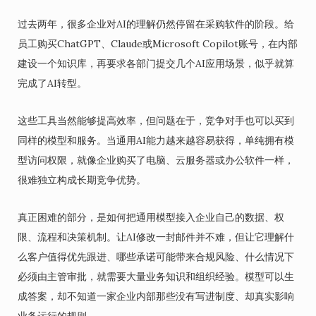
过去两年，很多企业对AI的理解仍然停留在采购软件的阶段。给
员工购买ChatGPT、Claude或Microsoft Copilot账号，在内部
建设一个知识库，再要求各部门提交几个AI应用场景，似乎就算
完成了AI转型。
这些工具当然能够提高效率，但问题在于，竞争对手也可以买到
同样的模型和服务。当通用AI能力越来越容易获得，单纯拥有模
型访问权限，就像企业购买了电脑、云服务器或办公软件一样，
很难独立构成长期竞争优势。
真正困难的部分，是如何把通用模型接入企业自己的数据、权
限、流程和决策机制。让AI修改一封邮件并不难，但让它理解什
么客户值得优先跟进、哪些承诺可能带来合规风险、什么情况下
必须由主管审批，就需要大量业务知识和组织经验。模型可以生
成答案，却不知道一家企业内部那些没有写进制度、却真实影响
业务运行的规则。