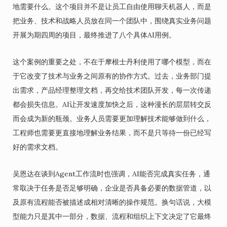
地需要什么。这个项目并不是让员工自由使用聊天机器人，而是
把业务、技术和战略人员放在同一个团队中，围绕真实业务问题
开展为期四周的项目，最终推进了八个具体AI用例。
这个案例的重要之处，不在于摩根士丹利使用了哪个模型，而在
于它改变了技术与业务之间原有的协作方式。过去，业务部门提
出需求，产品经理整理文档，再交给技术团队开发，每一次传递
都会损失信息。AI让开发速度加快之后，这种漫长的层层转交反
而会成为新的瓶颈。业务人员需要更加理解技术能够做到什么，
工程师也需要更直接地理解业务结果，而不是只等待一份已经写
好的需求文档。
吴恩达在谈到Agent工作流时也强调，AI能否完成真实任务，通
常取决于任务是否足够明确，企业是否具备必要的数据管道，以
及原有流程能否被描述成相对清晰的操作规范。换句话说，大模
型能力只是其中一部分，数据、流程和组织上下文决定了它最终