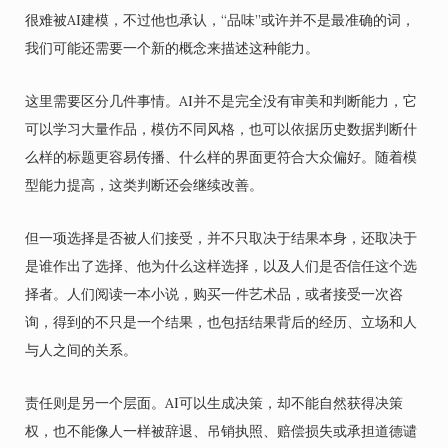
很难被AI建模，不过他也承认，“品味”或许并不是最准确的词，
我们可能还需要一个新的概念来描述这种能力。
这里需要区分几件事情。AI并不是完全没有审美和判断能力，它
可以学习大量作品，模仿不同风格，也可以依据历史数据判断什
么样的标题更容易传播、什么样的界面更符合大众偏好。随着模
型能力提高，这类判断还会继续改善。
但一项选择是否被人们接受，并不只取决于结果本身，还取决于
是谁作出了选择、他为什么这样选择，以及人们是否信任这个选
择者。人们阅读一本小说，购买一件艺术品，或者接受一次咨
询，得到的不只是一个结果，也包括结果背后的经历、立场和人
与人之间的关系。
责任则是另一个层面。AI可以生成决策，却不能自然获得决策
权，也不能像人一样被辞退、吊销执照、赔偿损失或承担道德谴