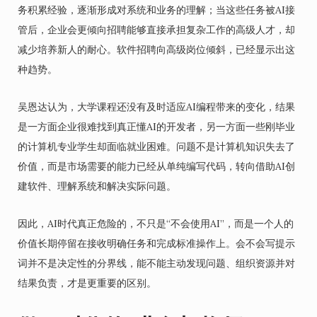
务积累经验，逐渐形成对系统和业务的理解；当这些任务被AI接
管后，企业会更倾向招聘能够直接承担复杂工作的高级人才，却
减少培养新人的耐心。软件招聘向高级岗位倾斜，已经显示出这
种趋势。
吴恩达认为，大学课程还没有及时适应AI编程带来的变化，结果
是一方面企业很难找到真正懂AI的开发者，另一方面一些刚毕业
的计算机专业学生却面临就业困难。问题不是计算机知识失去了
价值，而是市场需要的能力已经从单纯编写代码，转向借助AI创
建软件、理解系统和解决实际问题。
因此，AI时代真正危险的，不只是“不会使用AI”，而是一个人的
价值长期停留在接收明确任务和完成标准操作上。会不会写提示
词并不是决定性的分界线，能不能主动发现问题、组织资源并对
结果负责，才是更重要的区别。