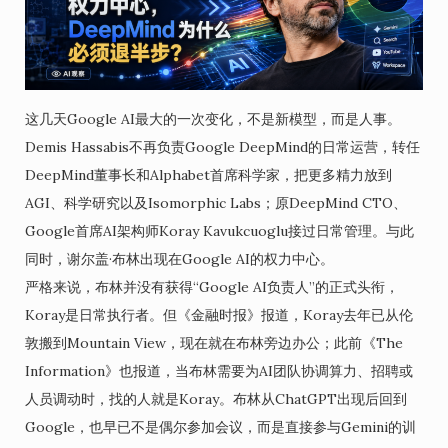
这几天Google AI最大的一次变化，不是新模型，而是人事。
Demis Hassabis不再负责Google DeepMind的日常运营，转任
DeepMind董事长和Alphabet首席科学家，把更多精力放到
AGI、科学研究以及Isomorphic Labs；原DeepMind CTO、
Google首席AI架构师Koray Kavukcuoglu接过日常管理。与此
同时，谢尔盖·布林出现在Google AI的权力中心。
严格来说，布林并没有获得“Google AI负责人”的正式头衔，
Koray是日常执行者。但《金融时报》报道，Koray去年已从伦
敦搬到Mountain View，现在就在布林旁边办公；此前《The
Information》也报道，当布林需要为AI团队协调算力、招聘或
人员调动时，找的人就是Koray。布林从ChatGPT出现后回到
Google，也早已不是偶尔参加会议，而是直接参与Gemini的训