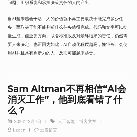
问题、组织系统和承担决策责任的人的产出。
当AI越来越会干活，人的价值就不再主要取决于能完成多少任
务，而取决于能不能判断什么任务值得完成。代码和文字可以批
量生成，但业务方向、取舍标准以及对最终结果的责任，仍然需
要人来决定。也正因为如此，AI自动化程度越高，懂业务、会使
用AI并且具有判断力的人，反而可能越来越贵。
Sam Altman不再相信“AI会
消灭工作”，他到底看错了什
么？
2026年8月7日
人工智能
、
博客文章
Laoer
发表留言