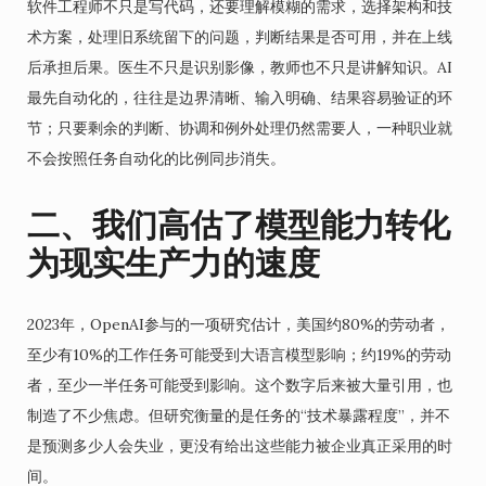
软件工程师不只是写代码，还要理解模糊的需求，选择架构和技
术方案，处理旧系统留下的问题，判断结果是否可用，并在上线
后承担后果。医生不只是识别影像，教师也不只是讲解知识。AI
最先自动化的，往往是边界清晰、输入明确、结果容易验证的环
节；只要剩余的判断、协调和例外处理仍然需要人，一种职业就
不会按照任务自动化的比例同步消失。
二、我们高估了模型能力转化
为现实生产力的速度
2023年，OpenAI参与的一项研究估计，美国约80%的劳动者，
至少有10%的工作任务可能受到大语言模型影响；约19%的劳动
者，至少一半任务可能受到影响。这个数字后来被大量引用，也
制造了不少焦虑。但研究衡量的是任务的“技术暴露程度”，并不
是预测多少人会失业，更没有给出这些能力被企业真正采用的时
间。