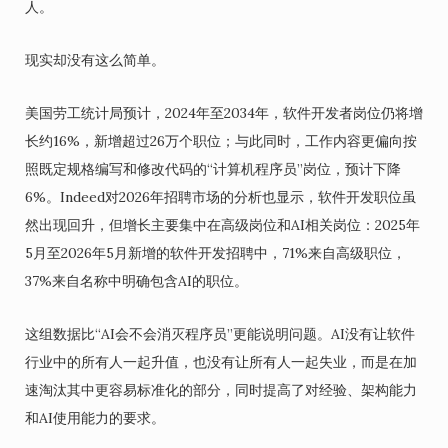
人。
现实却没有这么简单。
美国劳工统计局预计，2024年至2034年，软件开发者岗位仍将增
长约16%，新增超过26万个职位；与此同时，工作内容更偏向按
照既定规格编写和修改代码的“计算机程序员”岗位，预计下降
6%。Indeed对2026年招聘市场的分析也显示，软件开发职位虽
然出现回升，但增长主要集中在高级岗位和AI相关岗位：2025年
5月至2026年5月新增的软件开发招聘中，71%来自高级职位，
37%来自名称中明确包含AI的职位。
这组数据比“AI会不会消灭程序员”更能说明问题。AI没有让软件
行业中的所有人一起升值，也没有让所有人一起失业，而是在加
速淘汰其中更容易标准化的部分，同时提高了对经验、架构能力
和AI使用能力的要求。