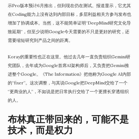
示Pro版本预计6月推出，但到现在仍在测试。报道显示，它尤其
在Coding能力上没有达到内部目标，多层利益相关方参与发布也
增加了协调成本。当然，这不能简单证明“DeepMind研究文化导
致延期”，但至少说明Google今天需要的不只是更好的研究，还
需要缩短研究到产品之间的距离。
Koray的重要性也正在这里。他过去几年一直负责组织Gemini研
究团队，去年成为Google首席AI架构师后，又负责把Gemini推
进整个Google。《The Information》把他称为Google AI内部
的“fixer”。这次调整，与其说Google把DeepMind交给了一个
“更商业的人”，不如说是把日常执行交给了一个更擅长穿透组织
的人。
布林真正带回来的，可能不是
技术，而是权力