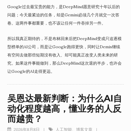
Google过去最宝贵的能力，是DeepMind愿意研究十年以后的
问题；今天最紧迫的任务，却是Gemini必须几个月就交一次答
卷。这两件事都重要，也不该让任何一件吞掉另一件。
所以我真正期待的，不是布林回来后把DeepMind变成只追逐模
型榜单的AI公司，而是让Google跑得更快，同时让Demis继续
有空间去做那些短期没有收入、却可能真正改变人类未来的研
究。如果这件事能做到，那么DeepMind这次退的半步，也许会
让Google的AI走得更远。
吴恩达最新判断：为什么AI自
动化程度越高，懂业务的人反
而越贵？
2026年8月8日
人工智能
、
博客文章