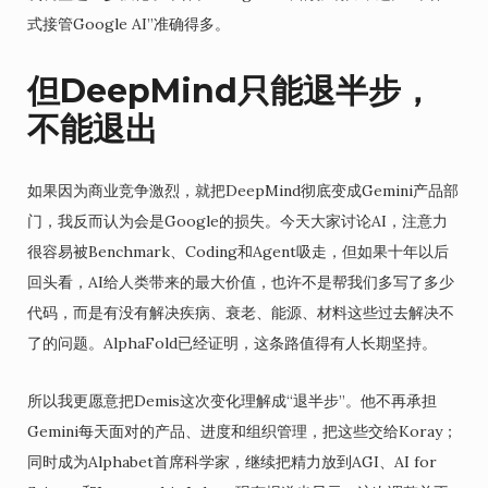
式接管Google AI”准确得多。
但DeepMind只能退半步，
不能退出
如果因为商业竞争激烈，就把DeepMind彻底变成Gemini产品部
门，我反而认为会是Google的损失。今天大家讨论AI，注意力
很容易被Benchmark、Coding和Agent吸走，但如果十年以后
回头看，AI给人类带来的最大价值，也许不是帮我们多写了多少
代码，而是有没有解决疾病、衰老、能源、材料这些过去解决不
了的问题。AlphaFold已经证明，这条路值得有人长期坚持。
所以我更愿意把Demis这次变化理解成“退半步”。他不再承担
Gemini每天面对的产品、进度和组织管理，把这些交给Koray；
同时成为Alphabet首席科学家，继续把精力放到AGI、AI for