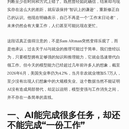
判断至少在时间和方式上错了。既然曾经如此确信，结果却与现
实存在这么大的差距，就应该保持“智识上的谦逊”，重新修正自
己的认识。他现在明确表示，自己不再是一个“工作末日论者”，
未来仍然会有大量工作，人们甚至可能比现在更忙。
这段话真正值得注意的，不是Sam Altman突然变得乐观了，而
是他承认，过去关于AI与就业的推理可能过于简单。我们曾经以
为，只要模型拥有足够强的知识和推理能力，它就会迅速替代白
领工作。但今天的模型能力已经超过几年前许多人的想象，截至
2026年6月，美国失业率仍为4.2%，当月非农就业增加5.7万人，
至少没有出现人们想象中的大规模失业。这个数据当然不能证明
AI没有造成局部替代，却足以说明，模型变强与工作消失之间，
并不存在一条简单的直线。
一、AI能完成很多任务，却还
不能完成“一份工作”