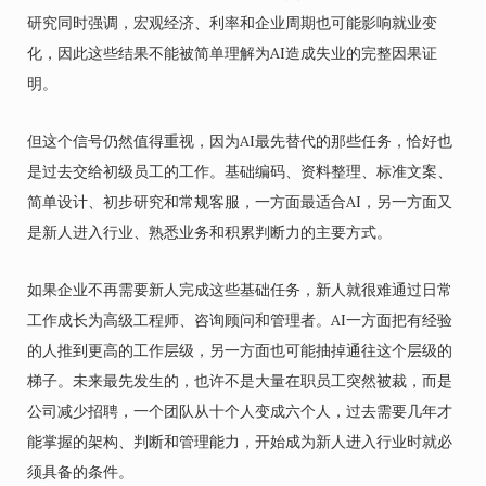
研究同时强调，宏观经济、利率和企业周期也可能影响就业变
化，因此这些结果不能被简单理解为AI造成失业的完整因果证
明。
但这个信号仍然值得重视，因为AI最先替代的那些任务，恰好也
是过去交给初级员工的工作。基础编码、资料整理、标准文案、
简单设计、初步研究和常规客服，一方面最适合AI，另一方面又
是新人进入行业、熟悉业务和积累判断力的主要方式。
如果企业不再需要新人完成这些基础任务，新人就很难通过日常
工作成长为高级工程师、咨询顾问和管理者。AI一方面把有经验
的人推到更高的工作层级，另一方面也可能抽掉通往这个层级的
梯子。未来最先发生的，也许不是大量在职员工突然被裁，而是
公司减少招聘，一个团队从十个人变成六个人，过去需要几年才
能掌握的架构、判断和管理能力，开始成为新人进入行业时就必
须具备的条件。