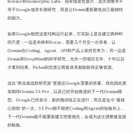
Science和Isomorphic Labs。现有报道也显示，这次调整并不
等于Google放弃长期研究，而是让Demis重新聚焦自己最独特
的能力。
如果Google能把这套结构运行起来，它实际上是在建立两种时
间尺度：一边是布林和Koray，需要几个月交一次答卷，让
Gemini在Coding、Agent、API和产品上保持竞争力；另一边是
Demis和DeepMind的科学研究，允许一些项目五年、十年以后
才看到结果。Pichai则负责让两套体系都能获得足够资源。
这比“商业派战胜研究派”更接近Google需要的答案。我也因此更
加期待Gemini 3.5 Pro，以及已经开始推进的下一代Gemini模
型。Google已经表示，新的预训练正在进行，而且是迄今“最雄
心勃勃”的一次。3.5 Pro能不能把Coding和Agent的短板补上，
下一代Gemini能不能重新建立明显领先，会成为这次调整最直接
的检验。